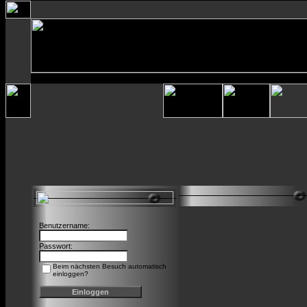
Benutzername:
Passwort:
Beim nächsten Besuch automatisch
einloggen?