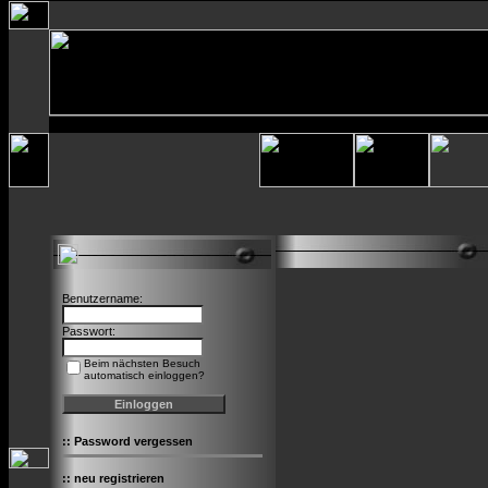
Benutzername:
Passwort:
Beim nächsten Besuch
automatisch einloggen?
::
Password vergessen
::
neu registrieren