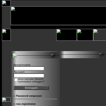
Benutzername:
Passwort:
Beim nächsten Besuch
automatisch einloggen?
::
Password vergessen
::
neu registrieren