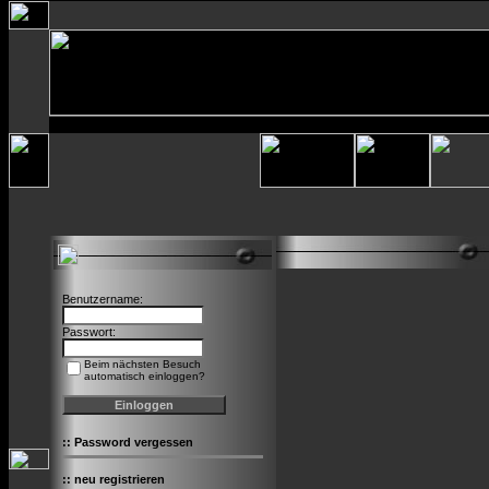
Benutzername:
Passwort:
Beim nächsten Besuch
automatisch einloggen?
::
Password vergessen
::
neu registrieren