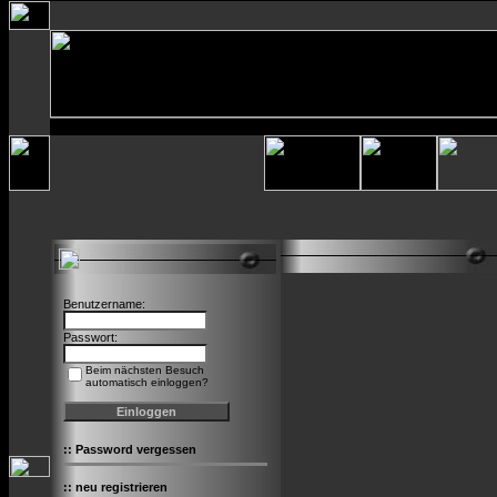
Benutzername:
Passwort:
Beim nächsten Besuch
automatisch einloggen?
::
Password vergessen
::
neu registrieren