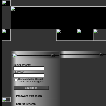
Benutzername:
Passwort:
Beim nächsten Besuch
automatisch einloggen?
::
Password vergessen
::
neu registrieren