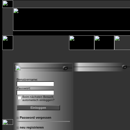
Benutzername:
Passwort:
Beim nächsten Besuch
automatisch einloggen?
::
Password vergessen
::
neu registrieren