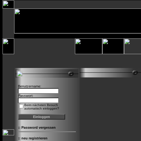
Benutzername:
Passwort:
Beim nächsten Besuch
automatisch einloggen?
::
Password vergessen
::
neu registrieren