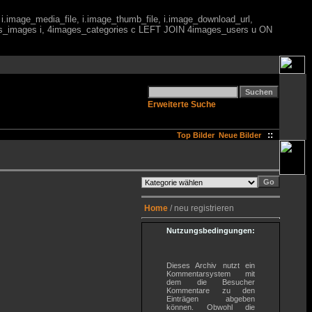
 i.image_media_file, i.image_thumb_file, i.image_download_url,
es_images i, 4images_categories c LEFT JOIN 4images_users u ON
Erweiterte Suche
::
Top Bilder
Neue Bilder
Home
/ neu registrieren
Nutzungsbedingungen:
Dieses Archiv nutzt ein
Kommentarsystem mit
dem die Besucher
Kommentare zu den
Einträgen abgeben
können. Obwohl die