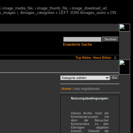
 i.image_media_file, i.image_thumb_file, i.image_download_url,
es_images i, 4images_categories c LEFT JOIN 4images_users u ON
Erweiterte Suche
::
Top Bilder
Neue Bilder
Home
/ neu registrieren
Nutzungsbedingungen:
Dieses Archiv nutzt ein
Kommentarsystem mit
dem die Besucher
Kommentare zu den
Einträgen abgeben
können. Obwohl die