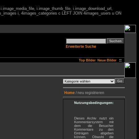
 i.image_media_file, i.image_thumb_file, i.image_download_url,
es_images i, 4images_categories c LEFT JOIN 4images_users u ON
Erweiterte Suche
::
Top Bilder
Neue Bilder
Home
/ neu registrieren
Nutzungsbedingungen:
Dieses Archiv nutzt ein
Kommentarsystem mit
dem die Besucher
Kommentare zu den
Einträgen abgeben
können. Obwohl die