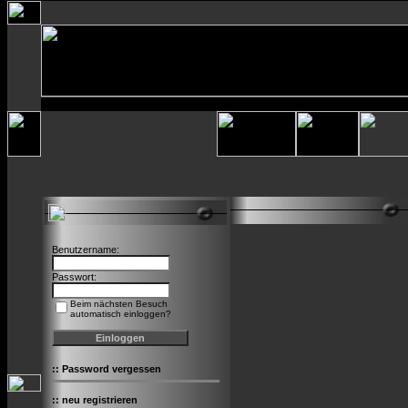
Benutzername:
Passwort:
Beim nächsten Besuch
automatisch einloggen?
::
Password vergessen
::
neu registrieren