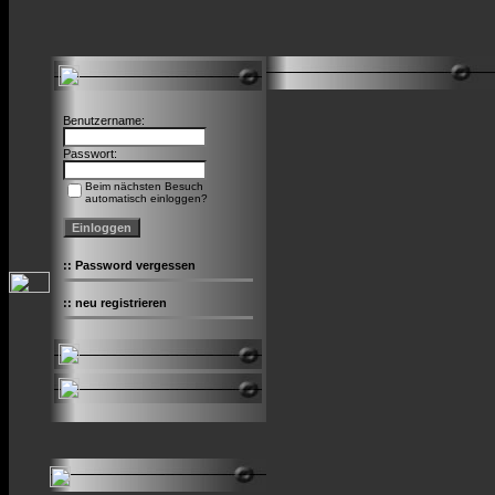
Benutzername:
Passwort:
Beim nächsten Besuch
automatisch einloggen?
::
Password vergessen
::
neu registrieren