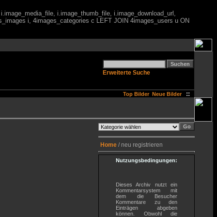
 i.image_media_file, i.image_thumb_file, i.image_download_url,
es_images i, 4images_categories c LEFT JOIN 4images_users u ON
Erweiterte Suche
::
Top Bilder
Neue Bilder
Home
/ neu registrieren
Nutzungsbedingungen:
Dieses Archiv nutzt ein
Kommentarsystem mit
dem die Besucher
Kommentare zu den
Einträgen abgeben
können. Obwohl die