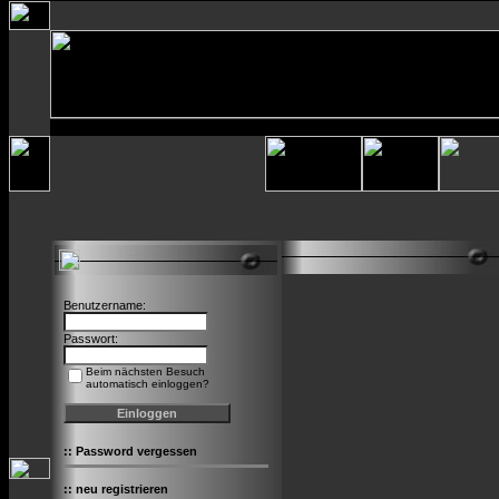
Benutzername:
Passwort:
Beim nächsten Besuch
automatisch einloggen?
::
Password vergessen
::
neu registrieren