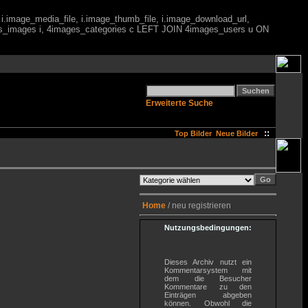
 i.image_media_file, i.image_thumb_file, i.image_download_url,
es_images i, 4images_categories c LEFT JOIN 4images_users u ON
Erweiterte Suche
::
Top Bilder
Neue Bilder
Home
/ neu registrieren
Nutzungsbedingungen:
Dieses Archiv nutzt ein
Kommentarsystem mit
dem die Besucher
Kommentare zu den
Einträgen abgeben
können. Obwohl die