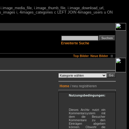
 i.image_media_file, i.image_thumb_file, i.image_download_url,
es_images i, 4images_categories c LEFT JOIN 4images_users u ON
Erweiterte Suche
::
Top Bilder
Neue Bilder
Home
/ neu registrieren
Nutzungsbedingungen:
Dieses Archiv nutzt ein
Kommentarsystem mit
dem die Besucher
Kommentare zu den
Einträgen abgeben
können. Obwohl die