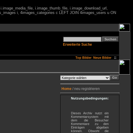
 i.image_media_file, i.image_thumb_file, i.image_download_url,
es_images i, 4images_categories c LEFT JOIN 4images_users u ON
Erweiterte Suche
::
Top Bilder
Neue Bilder
Home
/ neu registrieren
Nutzungsbedingungen:
Dieses Archiv nutzt ein
Kommentarsystem mit
dem die Besucher
Kommentare zu den
Einträgen abgeben
können. Obwohl die