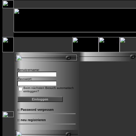
Benutzername:
Passwort:
Beim nächsten Besuch automatisch
einloggen?
::
Password vergessen
::
neu registrieren