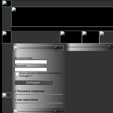
Benutzername:
Passwort:
Beim nächsten Besuch automatisch
einloggen?
::
Password vergessen
::
neu registrieren