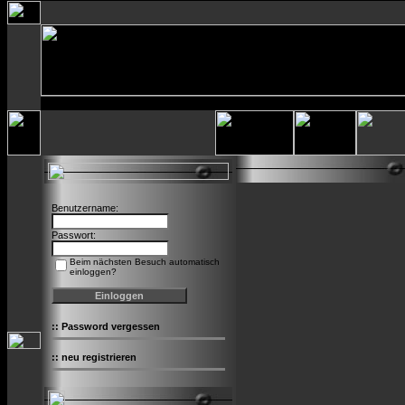
Benutzername:
Passwort:
Beim nächsten Besuch automatisch
einloggen?
::
Password vergessen
::
neu registrieren