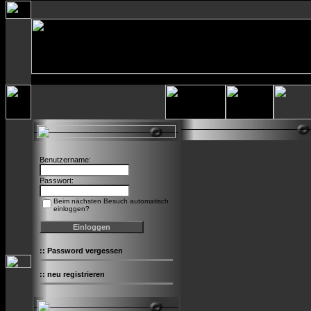
Benutzername:
Passwort:
Beim nächsten Besuch automatisch
einloggen?
::
Password vergessen
::
neu registrieren