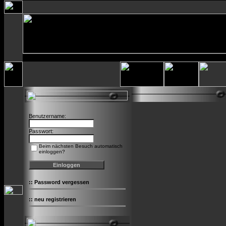
Benutzername:
Passwort:
Beim nächsten Besuch automatisch
einloggen?
::
Password vergessen
::
neu registrieren