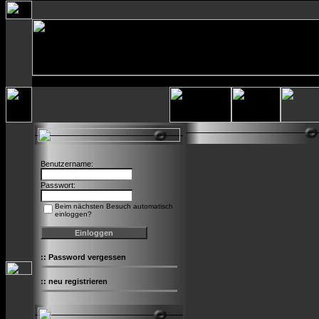
Benutzername:
Passwort:
Beim nächsten Besuch automatisch
einloggen?
::
Password vergessen
::
neu registrieren