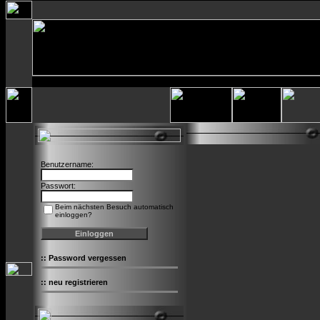
Benutzername:
Passwort:
Beim nächsten Besuch automatisch
einloggen?
::
Password vergessen
::
neu registrieren