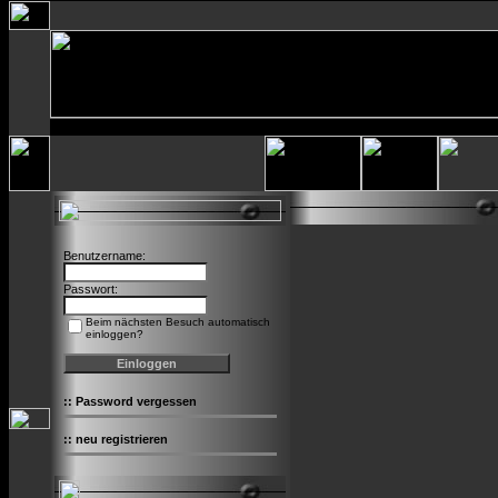
Benutzername:
Passwort:
Beim nächsten Besuch automatisch
einloggen?
::
Password vergessen
::
neu registrieren