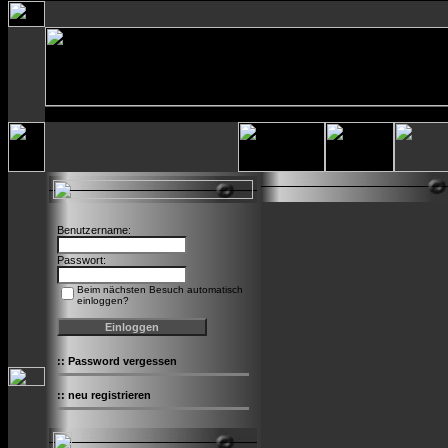
Benutzername:
Passwort:
Beim nächsten Besuch automatisch
einloggen?
::
Password vergessen
::
neu registrieren