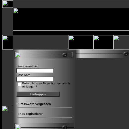
Benutzername:
Passwort:
Beim nächsten Besuch automatisch
einloggen?
::
Password vergessen
::
neu registrieren