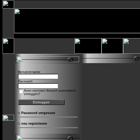
Benutzername:
Passwort:
Beim nächsten Besuch automatisch
einloggen?
::
Password vergessen
::
neu registrieren