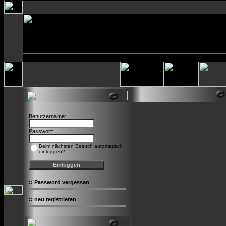
Benutzername:
Passwort:
Beim nächsten Besuch automatisch
einloggen?
::
Password vergessen
::
neu registrieren