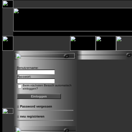
Benutzername:
Passwort:
Beim nächsten Besuch automatisch
einloggen?
::
Password vergessen
::
neu registrieren