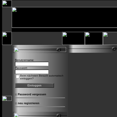
Benutzername:
Passwort:
Beim nächsten Besuch automatisch
einloggen?
::
Password vergessen
::
neu registrieren