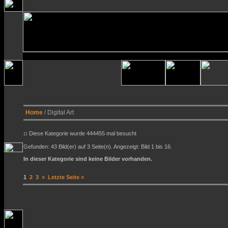
Home
/ Digital Art
::
Diese Kategorie wurde 444455 mal besucht
Gefunden: 43 Bild(er) auf 3 Seite(n). Angezeigt: Bild 1 bis 16.
In dieser Kategorie sind keine Bilder vorhanden.
1
2
3
»
Letzte Seite »