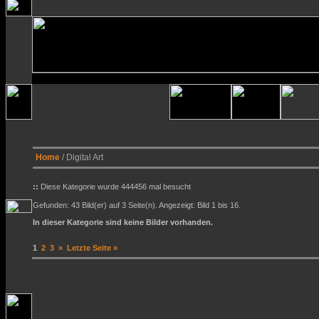
Home
/ Digital Art
::
Diese Kategorie wurde 444456 mal besucht
Gefunden: 43 Bild(er) auf 3 Seite(n). Angezeigt: Bild 1 bis 16.
In dieser Kategorie sind keine Bilder vorhanden.
1
2
3
»
Letzte Seite »