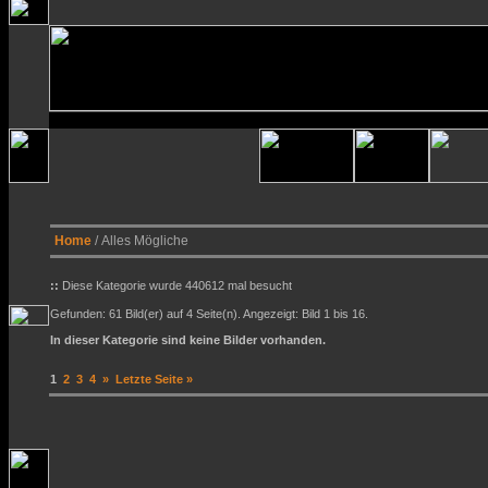
Home
/ Alles Mögliche
::
Diese Kategorie wurde 440612 mal besucht
Gefunden: 61 Bild(er) auf 4 Seite(n). Angezeigt: Bild 1 bis 16.
In dieser Kategorie sind keine Bilder vorhanden.
1
2
3
4
»
Letzte Seite »