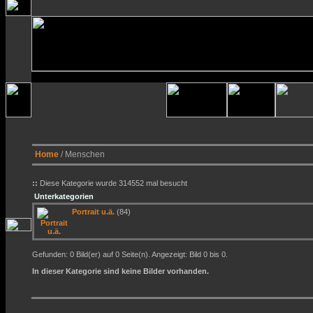
Home
/ Menschen
::
Diese Kategorie wurde 314552 mal besucht
Unterkategorien
Portrait u.ä.
(84)
Gefunden: 0 Bild(er) auf 0 Seite(n). Angezeigt: Bild 0 bis 0.
In dieser Kategorie sind keine Bilder vorhanden.