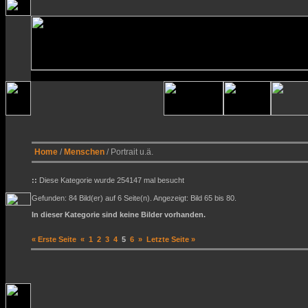
Home
/
Menschen
/ Portrait u.ä.
::
Diese Kategorie wurde 254147 mal besucht
Gefunden: 84 Bild(er) auf 6 Seite(n). Angezeigt: Bild 65 bis 80.
In dieser Kategorie sind keine Bilder vorhanden.
« Erste Seite
«
1
2
3
4
5
6
»
Letzte Seite »