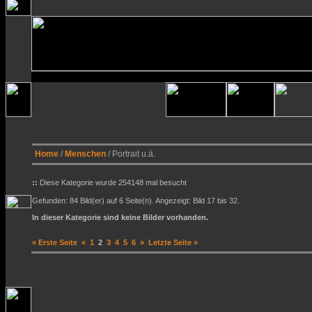
Home
/
Menschen
/ Portrait u.ä.
::
Diese Kategorie wurde 254148 mal besucht
Gefunden: 84 Bild(er) auf 6 Seite(n). Angezeigt: Bild 17 bis 32.
In dieser Kategorie sind keine Bilder vorhanden.
« Erste Seite
«
1
2
3
4
5
6
»
Letzte Seite »