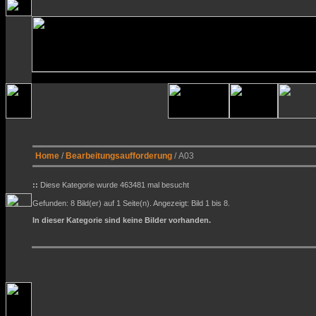
Home
/
Bearbeitungsaufforderung
/ A03
::
Diese Kategorie wurde 463481 mal besucht
Gefunden: 8 Bild(er) auf 1 Seite(n). Angezeigt: Bild 1 bis 8.
In dieser Kategorie sind keine Bilder vorhanden.