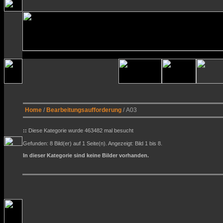
Home
/
Bearbeitungsaufforderung
/ A03
::
Diese Kategorie wurde 463482 mal besucht
Gefunden: 8 Bild(er) auf 1 Seite(n). Angezeigt: Bild 1 bis 8.
In dieser Kategorie sind keine Bilder vorhanden.