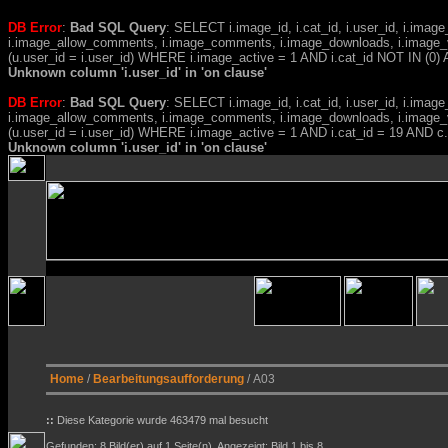
DB Error
:
Bad SQL Query
: SELECT i.image_id, i.cat_id, i.user_id, i.ima
i.image_allow_comments, i.image_comments, i.image_downloads, i.image_
(u.user_id = i.user_id) WHERE i.image_active = 1 AND i.cat_id NOT IN (0) A
Unknown column 'i.user_id' in 'on clause'
DB Error
:
Bad SQL Query
: SELECT i.image_id, i.cat_id, i.user_id, i.ima
i.image_allow_comments, i.image_comments, i.image_downloads, i.image_
(u.user_id = i.user_id) WHERE i.image_active = 1 AND i.cat_id = 19 AND 
Unknown column 'i.user_id' in 'on clause'
Home
/
Bearbeitungsaufforderung
/ A03
::
Diese Kategorie wurde 463479 mal besucht
Gefunden: 8 Bild(er) auf 1 Seite(n). Angezeigt: Bild 1 bis 8.