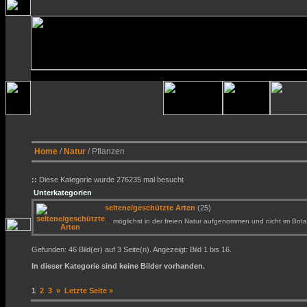
Home
/
Natur
/ Pflanzen
::
Diese Kategorie wurde 276235 mal besucht
Unterkategorien
seltene/geschützte Arten
(25)
... möglichst in der freien Natur aufgenommen und nicht im Bota
Gefunden: 46 Bild(er) auf 3 Seite(n). Angezeigt: Bild 1 bis 16.
In dieser Kategorie sind keine Bilder vorhanden.
1
2
3
»
Letzte Seite »