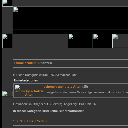
Home
/
Natur
/ Pflanzen
::
Diese Kategorie wurde 276233 mal besucht
Unterkategorien
seltene/geschützte Arten
(25)
... möglichst in der freien Natur aufgenommen und nicht im Bota
Gefunden: 46 Bild(er) auf 3 Seite(n). Angezeigt: Bild 1 bis 16.
In dieser Kategorie sind keine Bilder vorhanden.
1
2
3
»
Letzte Seite »