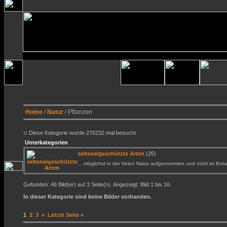
Home
/
Natur
/ Pflanzen
::
Diese Kategorie wurde 276232 mal besucht
Unterkategorien
seltene/geschützte Arten
(25)
... möglichst in der freien Natur aufgenommen und nicht im Bota
Gefunden: 46 Bild(er) auf 3 Seite(n). Angezeigt: Bild 1 bis 16.
In dieser Kategorie sind keine Bilder vorhanden.
1
2
3
»
Letzte Seite »