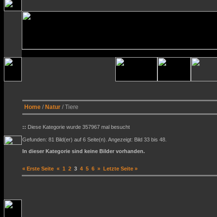
Home
/
Natur
/ Tiere
::
Diese Kategorie wurde 357967 mal besucht
Gefunden: 81 Bild(er) auf 6 Seite(n). Angezeigt: Bild 33 bis 48.
In dieser Kategorie sind keine Bilder vorhanden.
« Erste Seite
«
1
2
3
4
5
6
»
Letzte Seite »