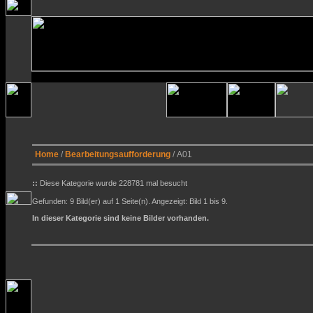
Home
/
Bearbeitungsaufforderung
/ A01
::
Diese Kategorie wurde 228781 mal besucht
Gefunden: 9 Bild(er) auf 1 Seite(n). Angezeigt: Bild 1 bis 9.
In dieser Kategorie sind keine Bilder vorhanden.