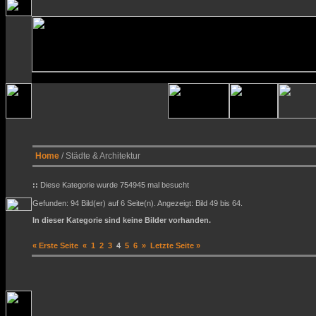
Home
/ Städte & Architektur
::
Diese Kategorie wurde 754945 mal besucht
Gefunden: 94 Bild(er) auf 6 Seite(n). Angezeigt: Bild 49 bis 64.
In dieser Kategorie sind keine Bilder vorhanden.
« Erste Seite
«
1
2
3
4
5
6
»
Letzte Seite »