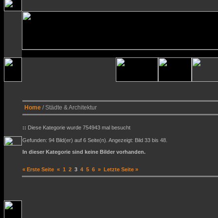
Home
/ Städte & Architektur
::
Diese Kategorie wurde 754943 mal besucht
Gefunden: 94 Bild(er) auf 6 Seite(n). Angezeigt: Bild 33 bis 48.
In dieser Kategorie sind keine Bilder vorhanden.
« Erste Seite
«
1
2
3
4
5
6
»
Letzte Seite »