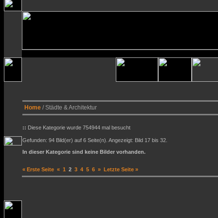
Home
/ Städte & Architektur
::
Diese Kategorie wurde 754944 mal besucht
Gefunden: 94 Bild(er) auf 6 Seite(n). Angezeigt: Bild 17 bis 32.
In dieser Kategorie sind keine Bilder vorhanden.
« Erste Seite
«
1
2
3
4
5
6
»
Letzte Seite »