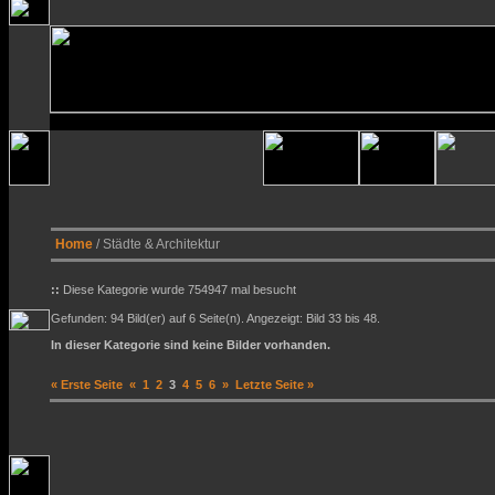
Home
/ Städte & Architektur
::
Diese Kategorie wurde 754947 mal besucht
Gefunden: 94 Bild(er) auf 6 Seite(n). Angezeigt: Bild 33 bis 48.
In dieser Kategorie sind keine Bilder vorhanden.
« Erste Seite
«
1
2
3
4
5
6
»
Letzte Seite »