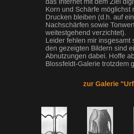
das Internet mit dem Ziel dig
Korn und Schärfe möglichst 
Drucken bleiben (d.h. auf e
Nachschärfen sowie Tonwert
weitestgehend verzichtet).
Leider fehlen mir insgesamt 
den gezeigten Bildern sind ei
Abnutzungen dabei. Hoffe ab
Blossfeldt-Galerie trotzdem ge
zur Galerie "U