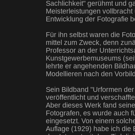
Sachlichkeit" gerühmt und ga
Meisterleistungen vollbracht 
Entwicklung der Fotografie be
Für ihn selbst waren die Fot
mittel zum Zweck, denn zunä
Professor an der Unterrichtsa
Kunstgewerbemuseums (seit
lehrte er angehenden Bildha
Modellieren nach den Vorbild
Sein Bildband "Urformen der
veröffentlicht und verschafft
Aber dieses Werk fand seine
Fotografen, es wurde auch fü
eingesetzt. Von einem solch
Auflage (1929) habe ich die B